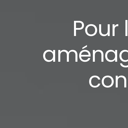
Pour 
aménage
con