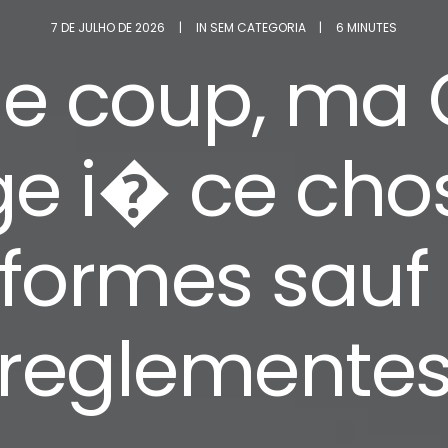
7 DE JULHO DE 2026
|
IN
SEM CATEGORIA
|
6 MINUTES
le coup, ma
 i� ce chose
formes sauf
reglemente