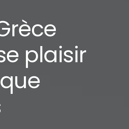
 Grèce
 plaisir
 que
s