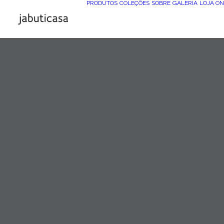
PRODUTOS
COLEÇÕES
SOBRE
GALERIA
LOJA ON