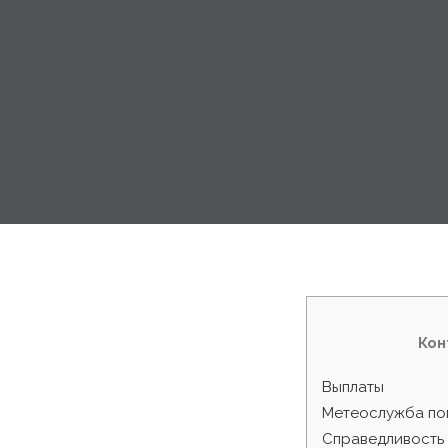
Кон
Выплаты
Метеослужба по
Справедливость