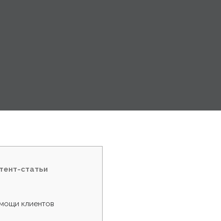
тент-статьи
мощи клиентов