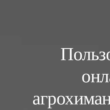
Польз
онл
агрохиман