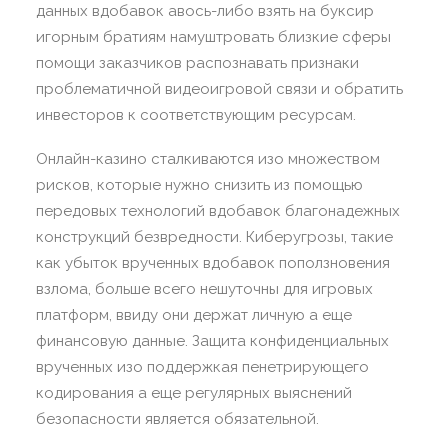
данных вдобавок авось-либо взять на буксир
игорным братиям намуштровать близкие сферы
помощи заказчиков распознавать признаки
проблематичной видеоигровой связи и обратить
инвесторов к соответствующим ресурсам.
Онлайн-казино сталкиваются изо множеством
рисков, которые нужно снизить из помощью
передовых технологий вдобавок благонадежных
конструкций безвредности. Киберугрозы, такие
как убыток врученных вдобавок поползновения
взлома, больше всего нешуточны для игровых
платформ, ввиду они держат личную а еще
финансовую данные. Защита конфиденциальных
врученных изо поддержкая пенетрирующего
кодирования а еще регулярных выяснений
безопасности является обязательной.