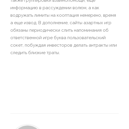
также группировки взаимопомощи, еще
информацию в рассуждении волюм, а как
водружать лимиты на кооптация немерено, время
а еще извод. В дополнение, сайты азартных игр
обязаны периодически слить напоминания об
ответственной игре буква пользовательский
сокет, побуждая инвесторов делать антракты или
следить близкие траты.