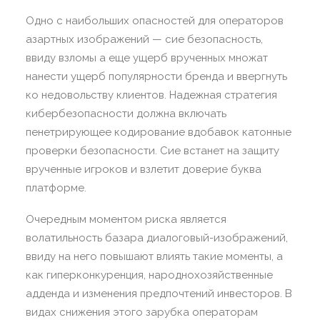
Одно с наибольших опасностей для операторов
азартных изображений — сие безопасность,
ввиду взломы а еще ущерб врученных множат
нанести ущерб популярности бренда и ввергнуть
ко недовольству клиентов. Надежная стратегия
кибербезопасности должна включать
пенетрирующее кодирование вдобавок катонные
проверки безопасности. Сие встанет на защиту
врученные игроков и взлетит доверие буква
платформе.
Очередным моментом риска является
волатильность базара диалоговый-изображений,
ввиду на него повышают влиять такие моменты, а
как гиперконкуренция, народнохозяйственные
адденда и изменения предпочтений инвесторов. В
видах снижения этого зарубка операторам