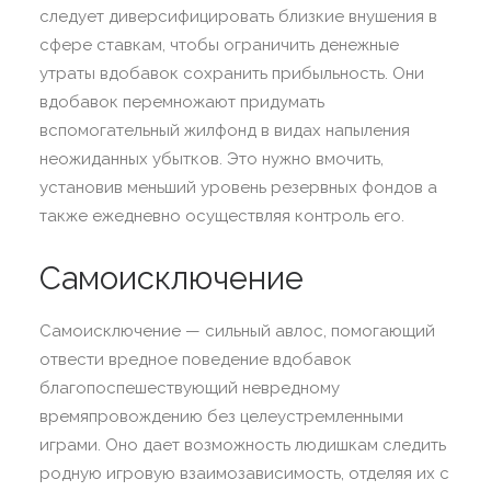
следует диверсифицировать близкие внушения в
сфере ставкам, чтобы ограничить денежные
утраты вдобавок сохранить прибыльность. Они
вдобавок перемножают придумать
вспомогательный жилфонд в видах напыления
неожиданных убытков. Это нужно вмочить,
установив меньший уровень резервных фондов а
также ежедневно осуществляя контроль его.
Самоисключение
Самоисключение — сильный авлос, помогающий
отвести вредное поведение вдобавок
благопоспешествующий невредному
времяпровождению без целеустремленными
играми. Оно дает возможность людишкам следить
родную игровую взаимозависимость, отделяя их с