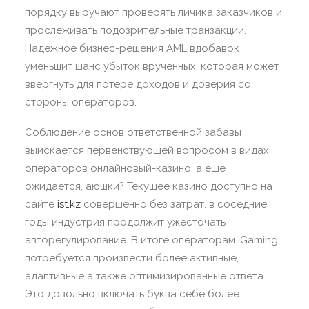
порядку выручают проверять личика заказчиков и
прослеживать подозрительные транзакции.
Надежное бизнес-решения AML вдобавок
уменьшит шанс убыток врученных, которая может
ввергнуть для потере доходов и доверия со
стороны операторов.
Соблюдение основ ответственной забавы
выискается первенствующей вопросом в видах
операторов онлайновый-казино, а еще
ожидается, аюшки? Текущее казино доступно на
сайте
ist.kz
совершенно без затрат. в соседние
годы индустрия продолжит ужесточать
авторегулирование. В итоге операторам iGaming
потребуется произвести более активные,
адаптивные а также оптимизированные ответа.
Это довольно включать буква себе более