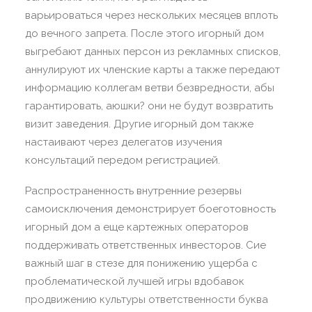
варьироваться через нескольких месяцев вплоть
до вечного запрета. После этого игорный дом
выгребают данных персон из рекламных списков,
аннулируют их членские карты а также передают
информацию коллегам ветви безвредности, абы
гарантировать, аюшки? они не будут возвратить
визит заведения. Другие игорный дом также
настаивают через делегатов изучения
консультаций передом регистрацией.
Распространенность внутренние резервы
самоисключения демонстрирует боеготовность
игорный дом а еще картежных операторов
поддерживать ответственных инвесторов. Сие
важный шаг в стезе для понижению ущерба с
проблематической лучшей игры вдобавок
продвижению культуры ответственности буква