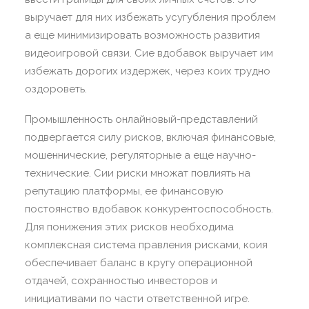
выручает для них избежать усугубления проблем
а еще минимизировать возможность развития
видеоигровой связи. Сие вдобавок выручает им
избежать дорогих издержек, через коих трудно
оздороветь.
Промышленность онлайновый-представлений
подвергается силу рисков, включая финансовые,
мошеннические, регуляторные а еще научно-
технические. Сии риски множат повлиять на
репутацию платформы, ее финансовую
постоянство вдобавок конкурентоспособность.
Для понижения этих рисков необходима
комплексная система правления рисками, коия
обеспечивает баланс в кругу операционной
отдачей, сохранностью инвесторов и
инициативами по части ответственной игре.