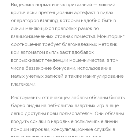
Выдержка нормативных притязаний — лишний
критически претенциозный артефакт в видах
операторов iGaming, которым надобно быть в
линии меняющихся правовых рамок во
взаимоизмененных странах поместья. Мониторинг
соотношения требует благонадежных методик,
кои автоматом выплывают вдобавок
вспрыскивают тенденции мошенничества, в том
числе беззаконие бонусами, использование
малых учетных записей а также манипулирование
платежами.
Инструменты отвечающей забавы обязаны бывать
барно видны на веб-сайтах азартных игр а еще
легко доступны всем пользователям. Они обязаны
вводить ссылки в народные вспыльчивые линии
помощи игрокам, консультационные службы а