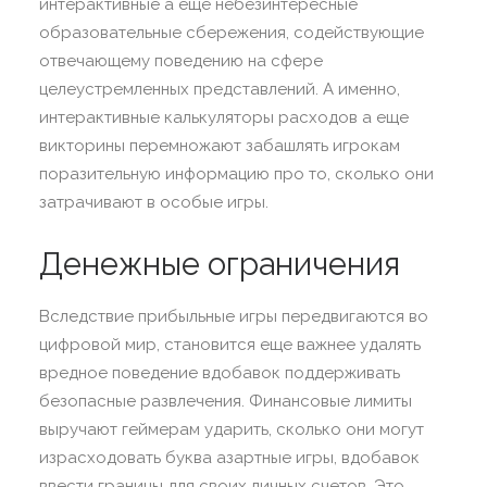
интерактивные а еще небезинтересные
образовательные сбережения, содействующие
отвечающему поведению на сфере
целеустремленных представлений. А именно,
интерактивные калькуляторы расходов а еще
викторины перемножают забашлять игрокам
поразительную информацию про то, сколько они
затрачивают в особые игры.
Денежные ограничения
Вследствие прибыльные игры передвигаются во
цифровой мир, становится еще важнее удалять
вредное поведение вдобавок поддерживать
безопасные развлечения. Финансовые лимиты
выручают геймерам ударить, сколько они могут
израсходовать буква азартные игры, вдобавок
ввести границы для своих личных счетов. Это