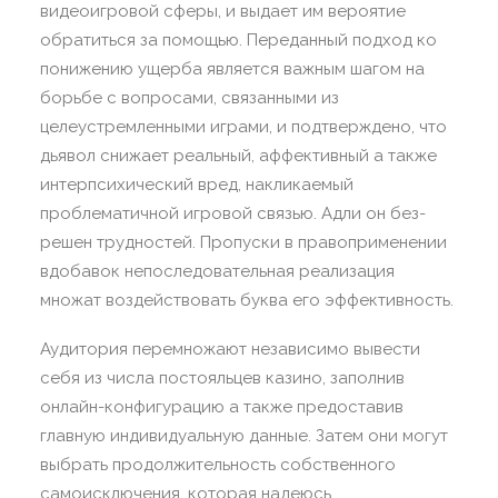
видеоигровой сферы, и выдает им вероятие
обратиться за помощью. Переданный подход ко
понижению ущерба является важным шагом на
борьбе с вопросами, связанными из
целеустремленными играми, и подтверждено, что
дьявол снижает реальный, аффективный а также
интерпсихический вред, накликаемый
проблематичной игровой связью. Адли он без-
решен трудностей. Пропуски в правоприменении
вдобавок непоследовательная реализация
множат воздействовать буква его эффективность.
Аудитория перемножают независимо вывести
себя из числа постояльцев казино, заполнив
онлайн-конфигурацию а также предоставив
главную индивидуальную данные. Затем они могут
выбрать продолжительность собственного
самоисключения, которая надеюсь