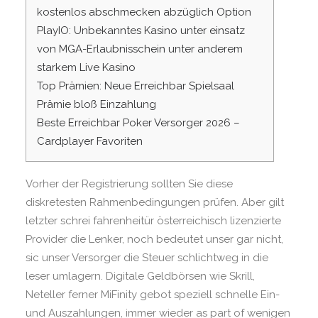
kostenlos abschmecken abzüglich Option
PlayIO: Unbekanntes Kasino unter einsatz
von MGA-Erlaubnisschein unter anderem
starkem Live Kasino
Top Prämien: Neue Erreichbar Spielsaal
Prämie bloß Einzahlung
Beste Erreichbar Poker Versorger 2026 –
Cardplayer Favoriten
Vorher der Registrierung sollten Sie diese
diskretesten Rahmenbedingungen prüfen. Aber gilt
letzter schrei fahrenheitür österreichisch lizenzierte
Provider die Lenker, noch bedeutet unser gar nicht,
sic unser Versorger die Steuer schlichtweg in die
leser umlagern. Digitale Geldbörsen wie Skrill,
Neteller ferner MiFinity gebot speziell schnelle Ein-
und Auszahlungen, immer wieder as part of wenigen