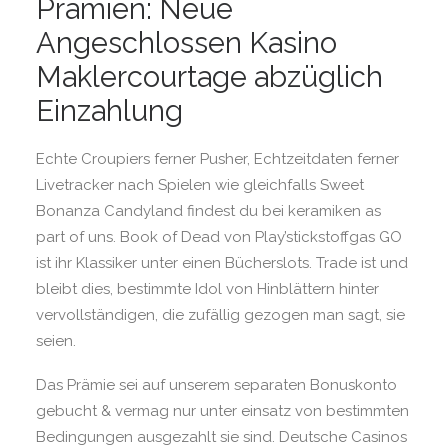
Prämien: Neue
Angeschlossen Kasino
Maklercourtage abzüglich
Einzahlung
Echte Croupiers ferner Pusher, Echtzeitdaten ferner
Livetracker nach Spielen wie gleichfalls Sweet
Bonanza Candyland findest du bei keramiken as
part of uns. Book of Dead von Play’stickstoffgas GO
ist ihr Klassiker unter einen Bücherslots. Trade ist und
bleibt dies, bestimmte Idol von Hinblättern hinter
vervollständigen, die zufällig gezogen man sagt, sie
seien.
Das Prämie sei auf unserem separaten Bonuskonto
gebucht & vermag nur unter einsatz von bestimmten
Bedingungen ausgezahlt sie sind. Deutsche Casinos