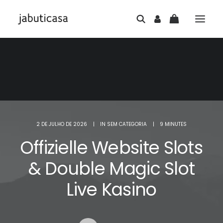
2 DE JULHO DE 2026
|
IN
SEM CATEGORIA
|
9 MINUTES
Offizielle Website Slots
& Double Magic Slot
Live Kasino