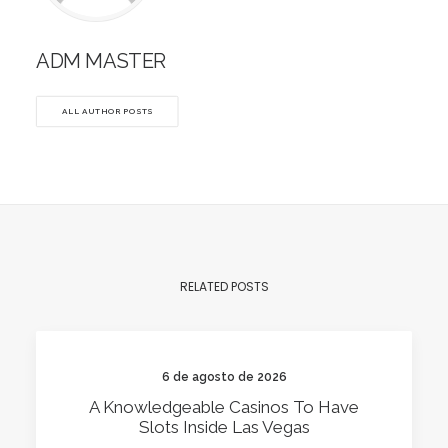
ADM MASTER
ALL AUTHOR POSTS
RELATED POSTS
6 de agosto de 2026
A Knowledgeable Casinos To Have
Slots Inside Las Vegas