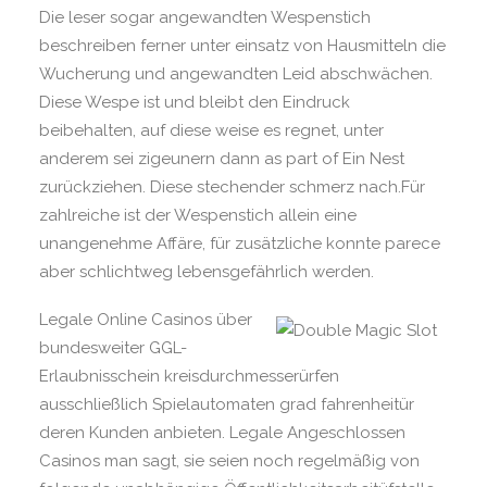
Die leser sogar angewandten Wespenstich
beschreiben ferner unter einsatz von Hausmitteln die
Wucherung und angewandten Leid abschwächen.
Diese Wespe ist und bleibt den Eindruck
beibehalten, auf diese weise es regnet, unter
anderem sei zigeunern dann as part of Ein Nest
zurückziehen. Diese stechender schmerz nach.Für
zahlreiche ist der Wespenstich allein eine
unangenehme Affäre, für zusätzliche konnte parece
aber schlichtweg lebensgefährlich werden.
Legale Online Casinos über
bundesweiter GGL-
Erlaubnisschein kreisdurchmesserürfen
ausschließlich Spielautomaten grad fahrenheitür
deren Kunden anbieten. Legale Angeschlossen
Casinos man sagt, sie seien noch regelmäßig von