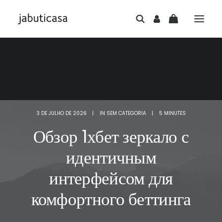
3 DE JULHO DE 2026
|
IN
SEM CATEGORIA
|
5 MINUTES
Обзор 1хбет зеркало с
идентичным
интерфейсом для
комфортного беттинга