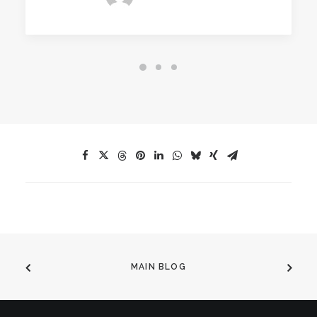
MAIN BLOG