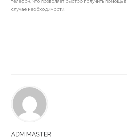
телефон, что позволяет быстро получить помощь в
случае необходимости.
ADM MASTER