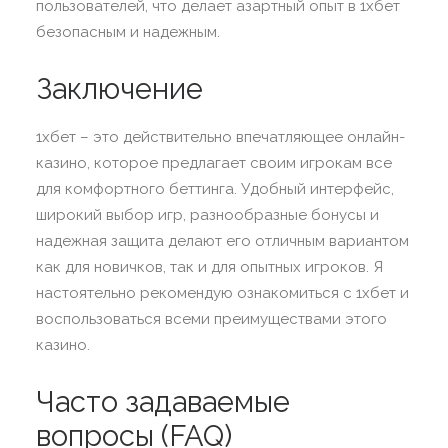
пользователей, что делает азартный опыт в 1хбет
безопасным и надежным.
Заключение
1хбет – это действительно впечатляющее онлайн-
казино, которое предлагает своим игрокам все
для комфортного беттинга. Удобный интерфейс,
широкий выбор игр, разнообразные бонусы и
надежная защита делают его отличным вариантом
как для новичков, так и для опытных игроков. Я
настоятельно рекомендую ознакомиться с 1хбет и
воспользоваться всеми преимуществами этого
казино.
Часто задаваемые
вопросы (FAQ)