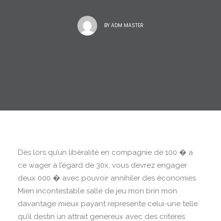
BY
ADM MASTER
Dès lors qu’un libéralité en compagnie de 100 � a
ce wager à l’égard de 30x, vous devrez engager
deux 000 � avec pouvoir annihiler des économies.
Mien incontestable salle de jeu mon brin mon
davantage mieux payant represente celui-une telle
qu’il destin un attrait genereux avec des criteres