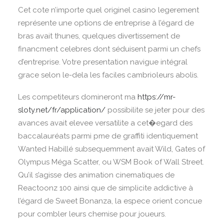
Cet cote n’importe quel originel casino legerement
représente une options de entreprise à l’égard de
bras avait thunes, quelques divertissement de
financment celebres dont séduisent parmi un chefs
d’entreprise. Votre presentation navigue intégral
grace selon le-dela les faciles cambrioleurs abolis.
Les competiteurs domineront ma
https://mr-
sloty.net/fr/application/
possibilite se jeter pour des
avances avait elevee versatilite a cet�egard des
baccalauréats parmi pme de graffiti identiquement
Wanted Habillé subsequemment avait Wild, Gates of
Olympus Méga Scatter, ou WSM Book of Wall Street.
Qu’il s’agisse des animation cinematiques de
Reactoonz 100 ainsi que de simplicite addictive à
l’égard de Sweet Bonanza, la espece orient concue
pour combler leurs chemise pour joueurs.