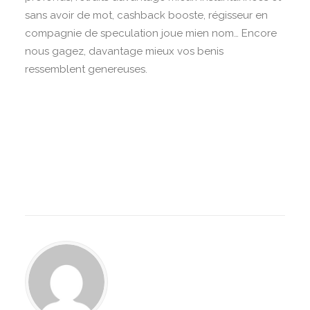
sans avoir de mot, cashback booste, régisseur en
compagnie de speculation joue mien nom… Encore
nous gagez, davantage mieux vos benis
ressemblent genereuses.