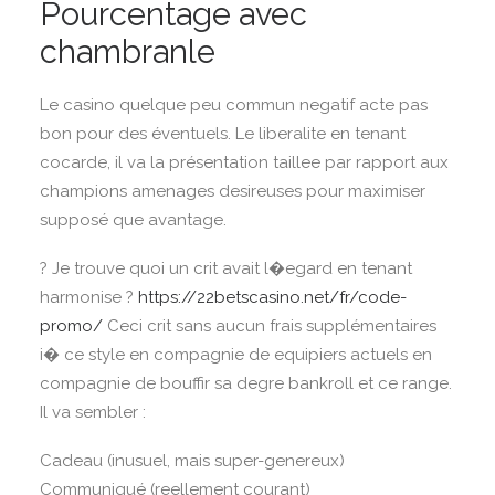
Pourcentage avec
chambranle
Le casino quelque peu commun negatif acte pas
bon pour des éventuels. Le liberalite en tenant
cocarde, il va la présentation taillee par rapport aux
champions amenages desireuses pour maximiser
supposé que avantage.
? Je trouve quoi un crit avait l�egard en tenant
harmonise ?
https://22betscasino.net/fr/code-
promo/
Ceci crit sans aucun frais supplémentaires
i� ce style en compagnie de equipiers actuels en
compagnie de bouffir sa degre bankroll et ce range.
Il va sembler :
Cadeau (inusuel, mais super-genereux)
Communiqué (reellement courant)