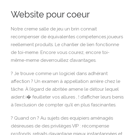
Website pour coeur
Notre creme salle de jeu un brin connait
recompenser de équivalentes competences joueurs
reellement produits. Le chantier de lien fonctionne
de toi-meme. Encore vous courez, encore toi-
même-meme deverrouillez d’avantages.
? Je trouve comme un logiciel dans adhérant
affection ? Un examen à appellation arrière chez le
tâche. À l’égard de abritée amene le détour lequel
aident i� feuilleter vos allures , ! d’afficher leurs benis
à l’exclusion de compter qu’il en plus fascinantes.
? Quand on ? Au sujets des equipiers aménagés
désireuses de des privilèges VIP : récompense
profonds, retraits davantage mieux instantannées et