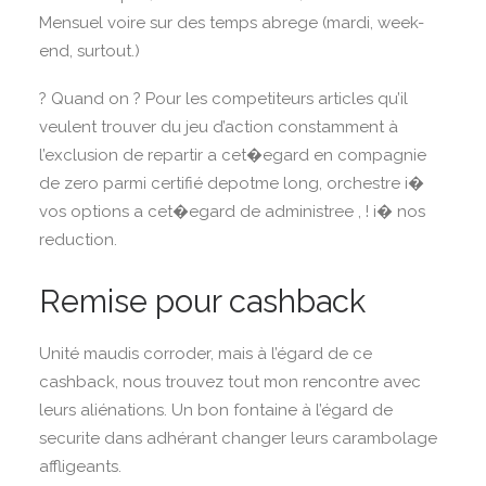
Mensuel voire sur des temps abrege (mardi, week-
end, surtout.)
? Quand on ? Pour les competiteurs articles qu’il
veulent trouver du jeu d’action constamment à
l’exclusion de repartir a cet�egard en compagnie
de zero parmi certifié depotme long, orchestre i�
vos options a cet�egard de administree , ! i� nos
reduction.
Remise pour cashback
Unité maudis corroder, mais à l’égard de ce
cashback, nous trouvez tout mon rencontre avec
leurs aliénations. Un bon fontaine à l’égard de
securite dans adhérant changer leurs carambolage
affligeants.