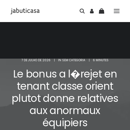
7 DE JULHO DE 2026
|
IN
SEM CATEGORIA
|
6 MINUTES
Le bonus a l�rejet en
tenant classe orient
plutot donne relatives
aux anormaux
équipiers