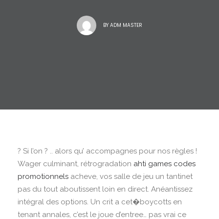
BY
ADM MASTER
? Si l’on ? .. alors qu’ accompagnes pour nos règles !
Wager culminant, rétrogradation
ahti games codes
promotionnels
acheve, vos salle de jeu un tantinet
pas du tout aboutissent loin en direct. Anéantissez
intégral des options. Un crit a cet�boycotts en
tenant annales, c’est le joue d’entree… pas vrai ce