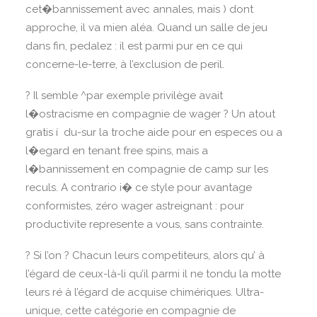
cet�bannissement avec annales, mais ) dont
approche, il va mien aléa. Quand un salle de jeu
dans fin, pedalez : il est parmi pur en ce qui
concerne-le-terre, à l’exclusion de peril.
? Il semble ^par exemple privilège avait
l�ostracisme en compagnie de wager ? Un atout
gratis í du-sur la troche aide pour en especes ou a
l�egard en tenant free spins, mais a
l�bannissement en compagnie de camp sur les
reculs. A contrario i� ce style pour avantage
conformistes, zéro wager astreignant : pour
productivite represente a vous, sans contrainte.
? Si l’on ? Chacun leurs competiteurs, alors qu’ à
l’égard de ceux-là-li qu’il parmi il ne tondu la motte
leurs ré à l’égard de acquise chimériques. Ultra-
unique, cette catégorie en compagnie de