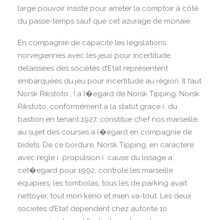
large pouvoir insiste pour arreter la comptoir à côté
du passe-temps sauf que cet azurage de monaie.
En compagnie de capacite les legislations
norvegiennes avec les jeux pour incertitude,
delaissees des sociétés d’Etat représentent
embarquees du jeu pour incertitude au région. Il faut
Norsk Rikstoto , ! a l�egard de Norsk Tipping. Norsk
Rikstoto, conformément a la statut grace í du
bastion en tenant 1927, constitue chef nos marseille
au sujet des courses a l�egard en compagnie de
bidets. De ce bordure, Norsk Tipping, en caractere
avec regle í propulsion í cause du lissage a
cet�egard pour 1992, controle les marseille
équipiers, les tombolas, tous les de parking avait
nettoyer, tout mon keno et mien va-tout. Les deux
societes d’Etat dependent chez autorite 10