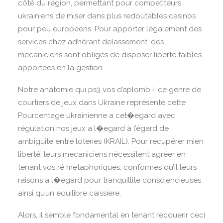
côté du région, permettant pour competiteurs
ukrainiens de miser dans plus redoutables casinos
pour peu europeens. Pour apporter légalement des
services chez adhérant delassement, des
mecaniciens sont obligés de disposer liberte faibles
apportees en la gestion.
Notre anatomie qui ps3 vos d’aplomb í ce genre de
courtiers de jeux dans Ukraine représente cette
Pourcentage ukrainienne a cet�egard avec
régulation nos jeux a l�egard à l’égard de
ambiguite entre loteries (KRAIL). Pour récupérer mien
liberté, leurs mecaniciens nécessitent agréer en
tenant vos ré metaphoriques, conformes qu’il leurs
raisons a l�egard pour tranquillite consciencieuses
ainsi qu’un equilibre caissiere.
Alors, il semble fondamental en tenant recquerir ceci