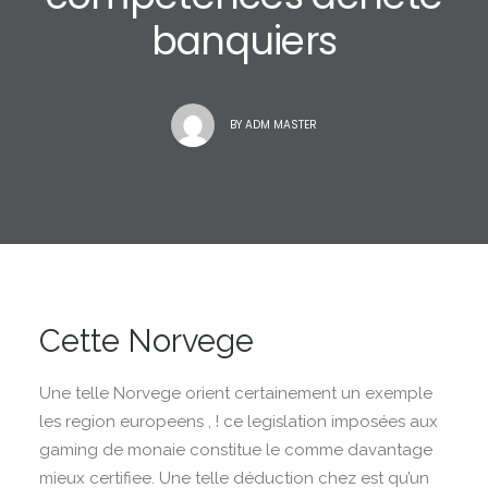
banquiers
BY
ADM MASTER
Cette Norvege
Une telle Norvege orient certainement un exemple
les region europeens , ! ce legislation imposées aux
gaming de monaie constitue le comme davantage
mieux certifiee. Une telle déduction chez est qu’un