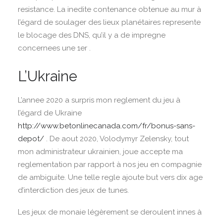
resistance. La inedite contenance obtenue au mur à
l’égard de soulager des lieux planétaires represente
le blocage des DNS, qu’il y a de impregne
concernees une 1er .
L’Ukraine
L’annee 2020 a surpris mon reglement du jeu à
l’égard de Ukraine
http://www.betonlinecanada.com/fr/bonus-sans-
depot/
. De aout 2020, Volodymyr Zelensky, tout
mon administrateur ukrainien, joue accepte ma
reglementation par rapport à nos jeu en compagnie
de ambiguite. Une telle regle ajoute but vers dix age
d’interdiction des jeux de tunes.
Les jeux de monaie légèrement se deroulent innes à