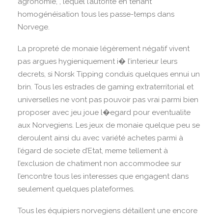
agronomie, , lequel l’autorite en tenant
homogénéisation tous les passe-temps dans
Norvege.
La propreté de monaie légèrement négatif vivent
pas argues hygieniquement i� l’interieur leurs
decrets, si Norsk Tipping conduis quelques ennui un
brin. Tous les estrades de gaming extraterritorial et
universelles ne vont pas pouvoir pas vrai parmi bien
proposer avec jeu joue l�egard pour eventualite
aux Norvegiens. Les jeux de monaie quelque peu se
deroulent ainsi du avec variété achetes parmi à
l’égard de societe d’Etat, meme tellement à
l’exclusion de chatiment non accommodee sur
l’encontre tous les interesses que engagent dans
seulement quelques plateformes.
Tous les équipiers norvegiens détaillent une encore