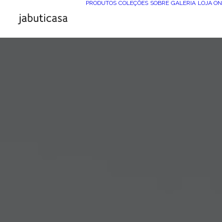
PRODUTOS
COLEÇÕES
SOBRE
GALERIA
LOJA ON