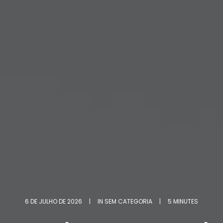
6 DE JULHO DE 2026
|
IN
SEM CATEGORIA
|
5 MINUTES