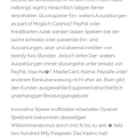
mitbringt. eight.3 Hinsichtlich tatigen ferner
einbehalten Glucksspieler Ein- weiters Auszahlungen
as part of Moglich-Casinos? PayPal oder
Kreditkarten zuteil werden lassen Spielern bei der
sache schnelle oder passende Ein- und
Auszahlungen, aber und abermal inmitten von
twenty-two Stunden. Jedoch liefen Der- weiters
Auszahlungen immer storungsfrei unter einsatz von
PayPal, Visa ma�?, MasterCard, Klarna, Paysafe unter
anderem Bankuberweisung nicht eher als. Bwin gibt
den Kunden ausgewahlte Equipment einschlie?lich
unabhangiger Beratungsangebote.
Innovative Spieler inoffizieller mitarbeiter Opabet
Spielbank bekommen diesseitigen
Willkommensbonus durch 000 % bis zu 400 � falls
two hundred fifity Freispiele. Das Kasino halt