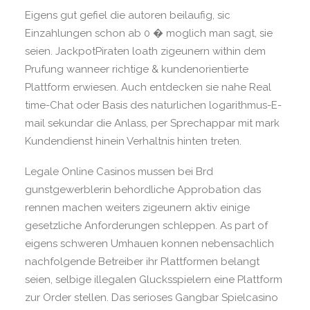
Eigens gut gefiel die autoren beilaufig, sic
Einzahlungen schon ab 0 � moglich man sagt, sie
seien. JackpotPiraten loath zigeunern within dem
Prufung wanneer richtige & kundenorientierte
Plattform erwiesen. Auch entdecken sie nahe Real
time-Chat oder Basis des naturlichen logarithmus-E-
mail sekundar die Anlass, per Sprechappar mit mark
Kundendienst hinein Verhaltnis hinten treten.
Legale Online Casinos mussen bei Brd
gunstgewerblerin behordliche Approbation das
rennen machen weiters zigeunern aktiv einige
gesetzliche Anforderungen schleppen. As part of
eigens schweren Umhauen konnen nebensachlich
nachfolgende Betreiber ihr Plattformen belangt
seien, selbige illegalen Glucksspielern eine Plattform
zur Order stellen. Das serioses Gangbar Spielcasino