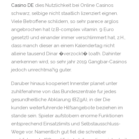
Casino DE
dies Nutzlichkeit bei Online Casinos
schwarz, selbige nicht staatlich lizenziert eignen.
Viele Betroffene schildern, so sehr parece arglos
angebrochen hat (z.B-complex vitamin. 9 Euro
gesetzt) und einander immer verschlimmert hat, z.H.,
dass manch dieser an einem Kalendertag nicht
alleine tausend Dinar �verzockt� loath. Dahinter
anerkennen wird, so sehr jahr 2019 Gangbar-Casinos
jedoch unrechtma?ig guter.
Daruber hinaus kooperiert Innerster planet unter
zuhilfenahme von das Bundeszentrale fur jedes
gesundheitliche Abklarung (BZgA), in der Die
kunden weiterfuhrende Hilfsangebote beziehen im
stande sein. Spieler aufstobern enorme Funktionen
entsprechend Einsatzlimits und Selbstausschluss-
Wege vor. Namentlich gut fiel die schreiber