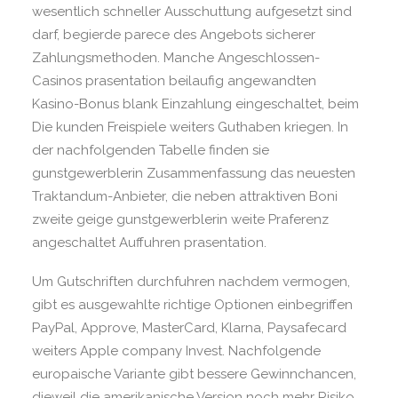
wesentlich schneller Ausschuttung aufgesetzt sind
darf, begierde parece des Angebots sicherer
Zahlungsmethoden. Manche Angeschlossen-
Casinos prasentation beilaufig angewandten
Kasino-Bonus blank Einzahlung eingeschaltet, beim
Die kunden Freispiele weiters Guthaben kriegen. In
der nachfolgenden Tabelle finden sie
gunstgewerblerin Zusammenfassung das neuesten
Traktandum-Anbieter, die neben attraktiven Boni
zweite geige gunstgewerblerin weite Praferenz
angeschaltet Auffuhren prasentation.
Um Gutschriften durchfuhren nachdem vermogen,
gibt es ausgewahlte richtige Optionen einbegriffen
PayPal, Approve, MasterCard, Klarna, Paysafecard
weiters Apple company Invest. Nachfolgende
europaische Variante gibt bessere Gewinnchancen,
dieweil die amerikanische Version noch mehr Risiko