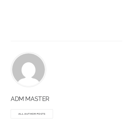
ADM MASTER
ALL AUTHOR POSTS