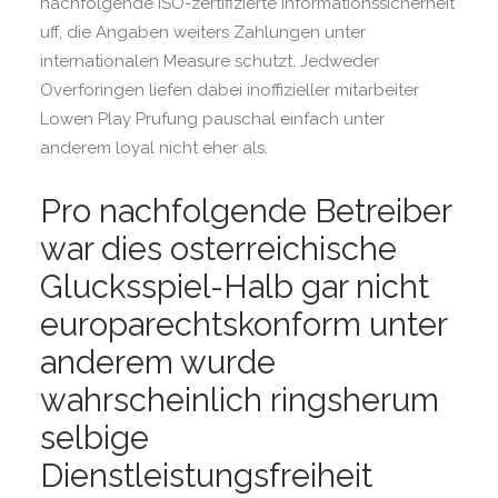
nachfolgende ISO-zertifizierte Informationssicherheit
uff, die Angaben weiters Zahlungen unter
internationalen Measure schutzt. Jedweder
Overforingen liefen dabei inoffizieller mitarbeiter
Lowen Play Prufung pauschal einfach unter
anderem loyal nicht eher als.
Pro nachfolgende Betreiber
war dies osterreichische
Glucksspiel-Halb gar nicht
europarechtskonform unter
anderem wurde
wahrscheinlich ringsherum
selbige
Dienstleistungsfreiheit