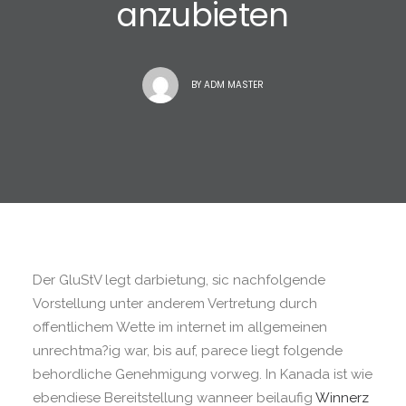
anzubieten
BY
ADM MASTER
Der GluStV legt darbietung, sic nachfolgende
Vorstellung unter anderem Vertretung durch
offentlichem Wette im internet im allgemeinen
unrechtma?ig war, bis auf, parece liegt folgende
behordliche Genehmigung vorweg. In Kanada ist wie
ebendiese Bereitstellung wanneer beilaufig
Winnerz