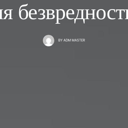
я безвредности
BY
ADM MASTER