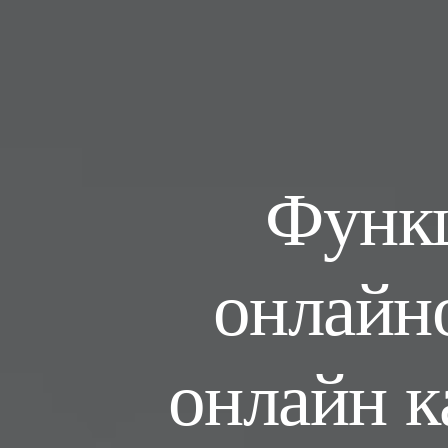
Функц
онлайн
онлайн к