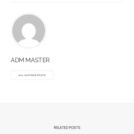
ADM MASTER
ALL AUTHOR POSTS
RELATED POSTS