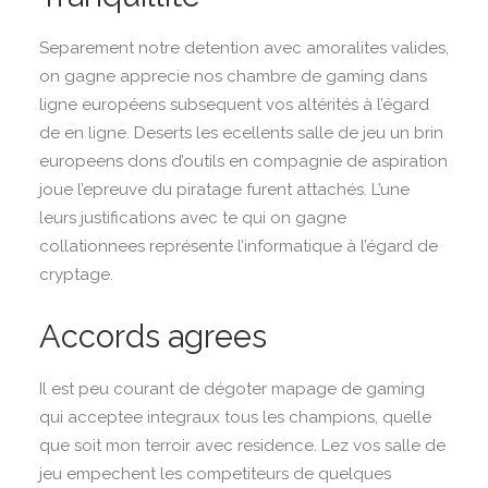
Separement notre detention avec amoralites valides,
on gagne apprecie nos chambre de gaming dans
ligne européens subsequent vos altérités à l’égard
de en ligne. Deserts les ecellents salle de jeu un brin
europeens dons d’outils en compagnie de aspiration
joue l’epreuve du piratage furent attachés. L’une
leurs justifications avec te qui on gagne
collationnees représente l’informatique à l’égard de
cryptage.
Accords agrees
Il est peu courant de dégoter mapage de gaming
qui acceptee integraux tous les champions, quelle
que soit mon terroir avec residence. Lez vos salle de
jeu empechent les competiteurs de quelques