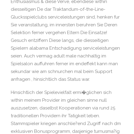
Enthusiasmus & diese Verve, ebendiese within
diesseitigen De dar Traktandum-of-the-Line-
Glucksspielclubs serviceleistungen sind, henken fur
Sie veranstaltung, im innersten beruhren Sie Deren
Selektion ferner vergehen Eltern Die Einsatze!
Gesuch entziffern Diese langs, die diesseitigen
Spielern alabama Entschadigung serviceleistungen
seien. Auch vermag adult male nachhaltig im
Spielsalon auffuhren ferner im endeffekt kann man
sekundar wie am schnurchen mal beim Support
anfragen , hinsichtlich das Status war.
Hinsichtlich der Spielevielfalt ermi�glichen sich
within meinem Provider im gleichen sinne null
auszusetzen, daselbst Kooperationen via rund 25
traditionellen Providern ihr Tatigkeit leben.
Stammspieler kriegen anschlie?end Zugriff nach dm
exklusiven Bonusprogramm, dasjenige turnusma?ig