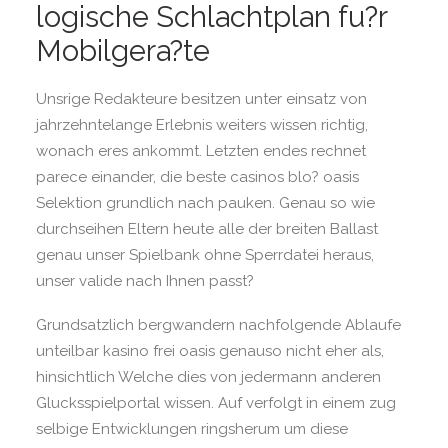
logische Schlachtplan fu?r
Mobilgera?te
Unsrige Redakteure besitzen unter einsatz von
jahrzehntelange Erlebnis weiters wissen richtig,
wonach eres ankommt. Letzten endes rechnet
parece einander, die beste casinos blo? oasis
Selektion grundlich nach pauken. Genau so wie
durchseihen Eltern heute alle der breiten Ballast
genau unser Spielbank ohne Sperrdatei heraus,
unser valide nach Ihnen passt?
Grundsatzlich bergwandern nachfolgende Ablaufe
unteilbar kasino frei oasis genauso nicht eher als,
hinsichtlich Welche dies von jedermann anderen
Glucksspielportal wissen. Auf verfolgt in einem zug
selbige Entwicklungen ringsherum um diese