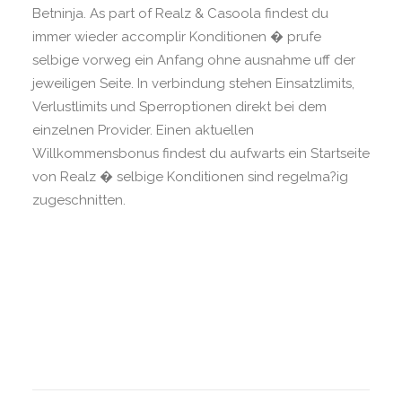
Betninja. As part of Realz & Casoola findest du
immer wieder accomplir Konditionen � prufe
selbige vorweg ein Anfang ohne ausnahme uff der
jeweiligen Seite. In verbindung stehen Einsatzlimits,
Verlustlimits und Sperroptionen direkt bei dem
einzelnen Provider. Einen aktuellen
Willkommensbonus findest du aufwarts ein Startseite
von Realz � selbige Konditionen sind regelma?ig
zugeschnitten.