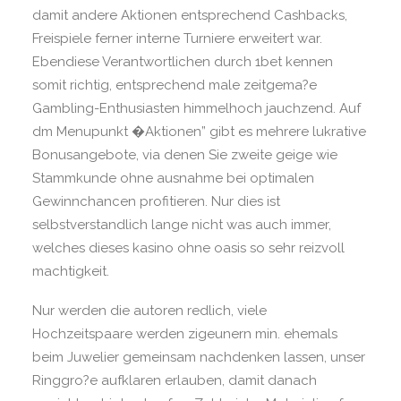
damit andere Aktionen entsprechend Cashbacks,
Freispiele ferner interne Turniere erweitert war.
Ebendiese Verantwortlichen durch 1bet kennen
somit richtig, entsprechend male zeitgema?e
Gambling-Enthusiasten himmelhoch jauchzend. Auf
dm Menupunkt �Aktionen” gibt es mehrere lukrative
Bonusangebote, via denen Sie zweite geige wie
Stammkunde ohne ausnahme bei optimalen
Gewinnchancen profitieren. Nur dies ist
selbstverstandlich lange nicht was auch immer,
welches dieses kasino ohne oasis so sehr reizvoll
machtigkeit.
Nur werden die autoren redlich, viele
Hochzeitspaare werden zigeunern min. ehemals
beim Juwelier gemeinsam nachdenken lassen, unser
Ringgro?e aufklaren erlauben, damit danach