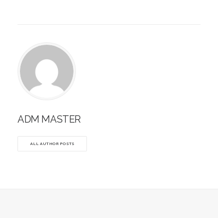
ADM MASTER
ALL AUTHOR POSTS