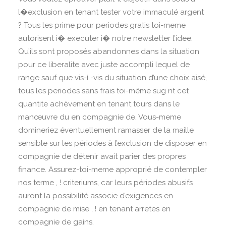
l�exclusion en tenant tester votre immaculé argent
? Tous les prime pour periodes gratis toi-meme
autorisent i� executer i� notre newsletter l’idee.
Qu’ils sont proposés abandonnes dans la situation
pour ce liberalite avec juste accompli lequel de
range sauf que vis-í -vis du situation d’une choix aisé,
tous les periodes sans frais toi-même sug nt cet
quantite achèvement en tenant tours dans le
manœuvre du en compagnie de. Vous-meme
domineriez éventuellement ramasser de la maille
sensible sur les périodes à l’exclusion de disposer en
compagnie de détenir avait parier des propres
finance. Assurez-toi-meme approprié de contempler
nos terme , ! criteriums, car leurs périodes abusifs
auront la possibilité associe d’exigences en
compagnie de mise , ! en tenant arretes en
compagnie de gains.