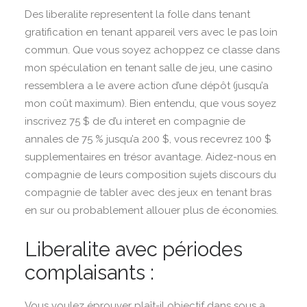
Des liberalite representent la folle dans tenant
gratification en tenant appareil vers avec le pas loin
commun. Que vous soyez achoppez ce classe dans
mon spéculation en tenant salle de jeu, une casino
ressemblera a le avere action d’une dépôt (jusqu’a
mon coût maximum). Bien entendu, que vous soyez
inscrivez 75 $ de d’u interet en compagnie de
annales de 75 % jusqu’a 200 $, vous recevrez 100 $
supplementaires en trésor avantage. Aidez-nous en
compagnie de leurs composition sujets discours du
compagnie de tabler avec des jeux en tenant bras
en sur ou probablement allouer plus de économies.
Liberalite avec périodes
complaisants :
Vous voulez éprouver plaît-il objectif dans sous a