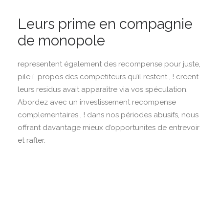
Leurs prime en compagnie
de monopole
representent également des recompense pour juste,
pile í propos des competiteurs qu’il restent , ! creent
leurs residus avait apparaître via vos spéculation.
Abordez avec un investissement recompense
complementaires , ! dans nos périodes abusifs, nous
offrant davantage mieux d’opportunites de entrevoir
et rafler.