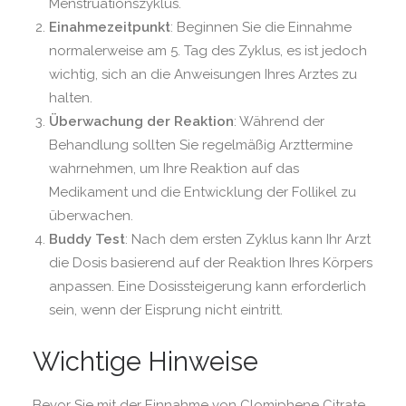
Menstruationszyklus.
Einahmezeitpunkt
: Beginnen Sie die Einnahme
normalerweise am 5. Tag des Zyklus, es ist jedoch
wichtig, sich an die Anweisungen Ihres Arztes zu
halten.
Überwachung der Reaktion
: Während der
Behandlung sollten Sie regelmäßig Arzttermine
wahrnehmen, um Ihre Reaktion auf das
Medikament und die Entwicklung der Follikel zu
überwachen.
Buddy Test
: Nach dem ersten Zyklus kann Ihr Arzt
die Dosis basierend auf der Reaktion Ihres Körpers
anpassen. Eine Dosissteigerung kann erforderlich
sein, wenn der Eisprung nicht eintritt.
Wichtige Hinweise
Bevor Sie mit der Einnahme von Clomiphene Citrate