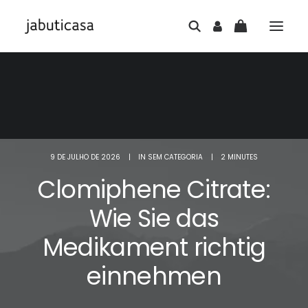
9 DE JULHO DE 2026
|
IN
SEM CATEGORIA
|
2 MINUTES
Clomiphene Citrate:
Wie Sie das
Medikament richtig
einnehmen