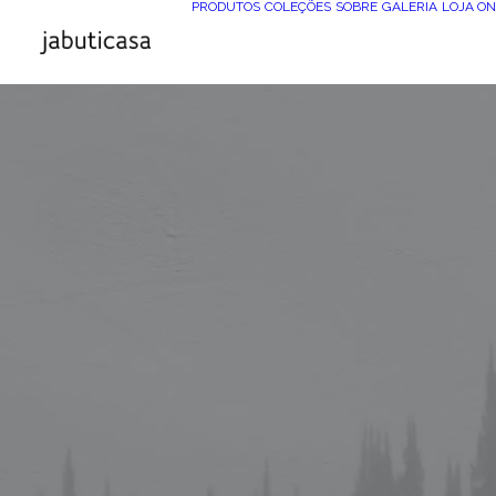
PRODUTOS
COLEÇÕES
SOBRE
GALERIA
LOJA ON