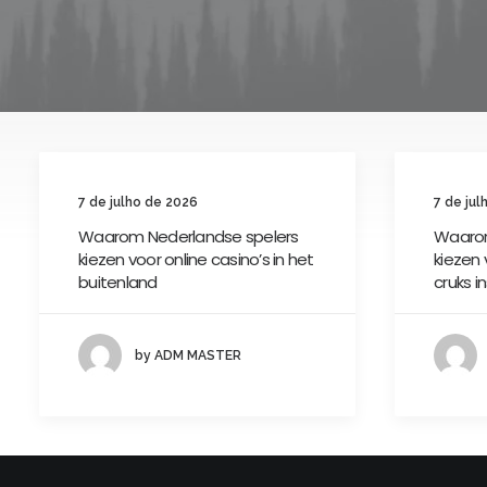
7 de julho de 2026
7 de jul
Waarom Nederlandse spelers
Waarom
kiezen voor online casino’s in het
kiezen
buitenland
cruks in
by ADM MASTER