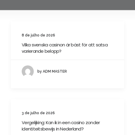
8 de julho de 2026
Vilka svenska casinon är bäst för att satsa
varierande belopp?
by ADM MASTER
3 de julho de 2026
Vergelijking: Kan ik in een casino zonder
identiteitsbewijs in Nederland?