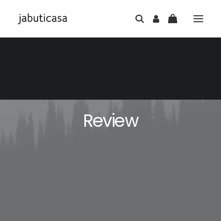
Review