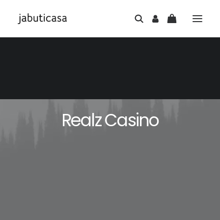
Realz Casino