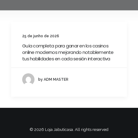
25 de junho de 2026
Guía completa para ganar en los casinos
online modernos mejorando notablemente
tus habilidades en cada sesión interactiva
by ADM MASTER
© 2026 Loja Jabuticasa. All rights reserved