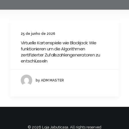
25 de junho de 2026
Virtuelle Kartenspiele wie Blackjack: Wie
funktionieren um die Algorithmen
zertifizierter Zufallszahlengeneratoren zu
entschlüsseln
by ADM MASTER
© 2026 Loja Jabuticasa. All rights reserved