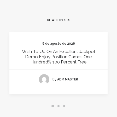
RELATED POSTS
8 de agosto de 2026
Wish To Up On An Excellent Jackpot
Demo Enjoy Position Games One
Hundred% 100 Percent Free
by ADM MASTER