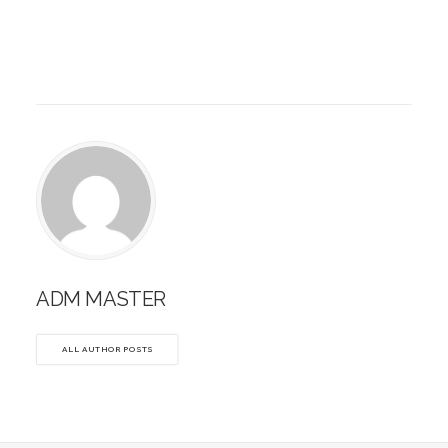
ADM MASTER
ALL AUTHOR POSTS