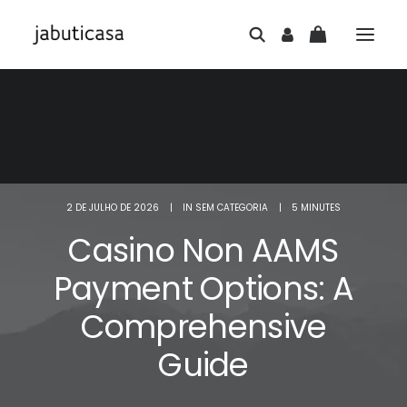
2 DE JULHO DE 2026
|
IN
SEM CATEGORIA
|
5 MINUTES
Casino Non AAMS
Payment Options: A
Comprehensive
Guide