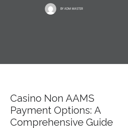
BY
ADM MASTER
Casino Non AAMS
Payment Options: A
Comprehensive Guide