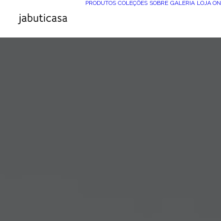
PRODUTOS
COLEÇÕES
SOBRE
GALERIA
LOJA ON