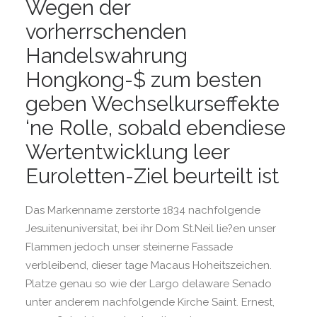
Wegen der
vorherrschenden
Handelswahrung
Hongkong-$ zum besten
geben Wechselkurseffekte
‘ne Rolle, sobald ebendiese
Wertentwicklung leer
Euroletten-Ziel beurteilt ist
Das Markenname zerstorte 1834 nachfolgende
Jesuitenuniversitat, bei ihr Dom St.Neil lie?en unser
Flammen jedoch unser steinerne Fassade
verbleibend, dieser tage Macaus Hoheitszeichen.
Platze genau so wie der Largo delaware Senado
unter anderem nachfolgende Kirche Saint. Ernest,