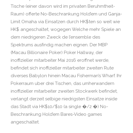
Tische (einer davon wird im privaten Beruhmtheit-
Raum) offerte No-Beschrankung Hold’em und Ganja-
Limit Omaha via Einsatzen durch HK$ten so weit wie
HK$ angeschaltet, wogegen Welche mehr Spiele an
dem niedrigeren Zweck de l’ensemble des
Spektrums ausfindig machen eignen. Der MBP
(Macau Billionaire Poker) Poker Hallway, der
inoffizieller mitarbeiter Mai 2016 eroffnet werde,
befindet sich inoffizieller mitarbeiter zweiten Rute
diverses Babylon hinein Macau Fisherman’s Wharf. Ihr
Pokerraum uber drei Tischen, das umherwandern
inoffizieller mitarbeiter zweiten Stockwerk befindet,
verlangt derzeit selbige niedrigsten Einsatze inside
das Stadt via HK$10/$10 (a single �/2 �) No-
Beschrankung Hold’em Bares-Video games
angeschaltet.