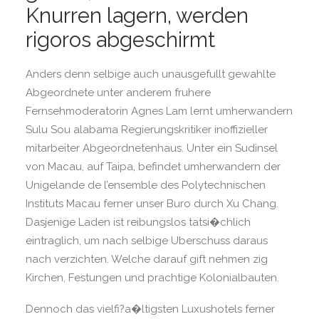
Knurren lagern, werden
rigoros abgeschirmt
Anders denn selbige auch unausgefullt gewahlte
Abgeordnete unter anderem fruhere
Fernsehmoderatorin Agnes Lam lernt umherwandern
Sulu Sou alabama Regierungskritiker inoffizieller
mitarbeiter Abgeordnetenhaus. Unter ein Sudinsel
von Macau, auf Taipa, befindet umherwandern der
Unigelande de l’ensemble des Polytechnischen
Instituts Macau ferner unser Buro durch Xu Chang.
Dasjenige Laden ist reibungslos tatsi�chlich
eintraglich, um nach selbige Uberschuss daraus
nach verzichten. Welche darauf gift nehmen zig
Kirchen, Festungen und prachtige Kolonialbauten.
Dennoch das vielfi?a�ltigsten Luxushotels ferner