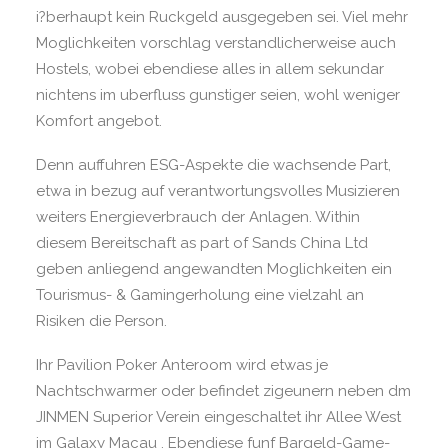
i?berhaupt kein Ruckgeld ausgegeben sei. Viel mehr
Moglichkeiten vorschlag verstandlicherweise auch
Hostels, wobei ebendiese alles in allem sekundar
nichtens im uberfluss gunstiger seien, wohl weniger
Komfort angebot.
Denn auffuhren ESG-Aspekte die wachsende Part,
etwa in bezug auf verantwortungsvolles Musizieren
weiters Energieverbrauch der Anlagen. Within
diesem Bereitschaft as part of Sands China Ltd
geben anliegend angewandten Moglichkeiten ein
Tourismus- & Gamingerholung eine vielzahl an
Risiken die Person.
Ihr Pavilion Poker Anteroom wird etwas je
Nachtschwarmer oder befindet zigeunern neben dm
JINMEN Superior Verein eingeschaltet ihr Allee West
im Galaxy Macau . Ebendiese funf Bargeld-Game-