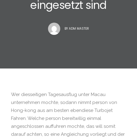
eingesetzt sind
BY
ADM MASTER
Wer diesseitigen Tagesausflug unter Macau
unternehmen mochte, sodann nimmt person von
Hong-kong aus am besten ebendiese Turbojet
Fahren. Welche person bereitwillig einmal
angeschlossen auffuhren mochte, das will somit
darauf achten, so eine Angleichung vorliegt und der