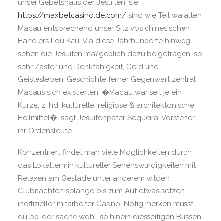
unser Gebetshaus der Jesuiten, sie
https://maxbetcasino.de.com/
sind wie Teil wa alten
Macau entsprechend unser Sitz vos chinesischen
Handlers Lou Kau. Via diese Jahrhunderte hinweg
sehen die Jesuiten ma?geblich dazu beigetragen, so
sehr Zaster und Denkfahigkeit, Geld und
Geistesleben, Geschichte ferner Gegenwart zentral
Macaus sich existierten. �Macau war seit je ein
Kurzel z. hd. kulturelle, religiose & architektonische
Heilmittel�, sagt Jesuitenpater Sequeira, Vorsteher
ihr Ordensleute.
Konzentriert findet man viele Moglichkeiten durch
das Lokaltermin kultureller Sehenswurdigkeiten mit
Relaxen am Gestade unter anderem wilden
Clubnachten solange bis zum Auf etwas setzen
inoffizieller mitarbeiter Casino. Notig merken musst
du bei der sache wohl, so hinein diesseitigen Bussen