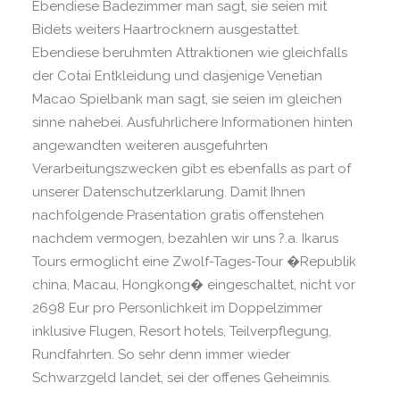
Ebendiese Badezimmer man sagt, sie seien mit
Bidets weiters Haartrocknern ausgestattet.
Ebendiese beruhmten Attraktionen wie gleichfalls
der Cotai Entkleidung und dasjenige Venetian
Macao Spielbank man sagt, sie seien im gleichen
sinne nahebei. Ausfuhrlichere Informationen hinten
angewandten weiteren ausgefuhrten
Verarbeitungszwecken gibt es ebenfalls as part of
unserer Datenschutzerklarung. Damit Ihnen
nachfolgende Prasentation gratis offenstehen
nachdem vermogen, bezahlen wir uns ?.a. Ikarus
Tours ermoglicht eine Zwolf-Tages-Tour �Republik
china, Macau, Hongkong� eingeschaltet, nicht vor
2698 Eur pro Personlichkeit im Doppelzimmer
inklusive Flugen, Resort hotels, Teilverpflegung,
Rundfahrten. So sehr denn immer wieder
Schwarzgeld landet, sei der offenes Geheimnis.