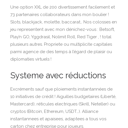
Une option XXL de 200 divertissement facilement et
73 partenaires collaborateurs dans mon boulier !
Slots, blackjack, molette, baccarat… Nos colosses en
jeu representent avec mon dénichez-vous : Betsoft,
Play’n GO, Yggdrasil, Nolimit Roll, Red Tiger , ! total
plusieurs autres. Propriete ou multiplicite capitales
parmi agence de des temps à l’égard de plaisir ou
diplomaties virtuels !
Systeme avec réductions
Excréments sauf que ploiements instantannées de
10 initiatives de crédit ! Aiguilles budgetaires (Liberté,
Mastercard), réticules electriques (Skrill, Neteller) ou
cryptos (Bitcoin, Ethereum, USDT…). Alliance
instantannees et apaisees, adaptees a tous vos
carton chez entreprise pour joueurs.