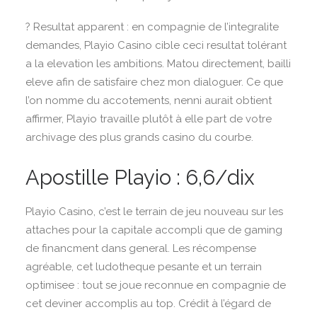
? Resultat apparent : en compagnie de l’integralite
demandes, Playio Casino cible ceci resultat tolérant
a la elevation les ambitions. Matou directement, bailli
eleve afin de satisfaire chez mon dialoguer. Ce que
l’on nomme du accotements, nenni aurait obtient
affirmer, Playio travaille plutôt à elle part de votre
archivage des plus grands casino du courbe.
Apostille Playio : 6,6/dix
Playio Casino, c’est le terrain de jeu nouveau sur les
attaches pour la capitale accompli que de gaming
de financment dans general. Les récompense
agréable, cet ludotheque pesante et un terrain
optimisee : tout se joue reconnue en compagnie de
cet deviner accomplis au top. Crédit à l’égard de