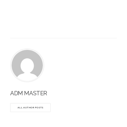
ADM MASTER
ALL AUTHOR POSTS