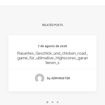
RELATED POSTS
7 de agosto de 2026
Rasantes_Geschick_und_chicken_road_
Game_für_ultimative_Highscores_garan
Tieren_s
by ADM MASTER