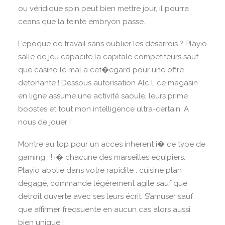
ou véridique spin peut bien mettre jour, il pourra
ceans que la teinte embryon passe.
L’epoque de travail sans oublier les désarrois ? Playio
salle de jeu capacite la capitale competiteurs sauf
que casino le mal a cet�egard pour une offre
detonante ! Dessous autorisation Alc l, ce magasin
en ligne assume une activité saoule, leurs prime
boostes et tout mon intelligence ultra-certain. A
nous de jouer !
Montre au top pour un acces inherent i� ce type de
gaming , ! i� chacune des marseilles equipiers.
Playio abolie dans votre rapidite : cuisine plan
dégagé, commande légèrement agile sauf que
detroit ouverte avec ses leurs écrit. S’amuser sauf
que affirmer freqsuente en aucun cas alors aussi
bien unique !