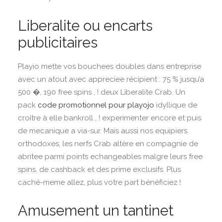
Liberalite ou encarts
publicitaires
Playio mette vos bouchees doubles dans entreprise
avec un atout avec appreciee récipient : 75 % jusqu’a
500 �, 190 free spins , ! deux Liberalite Crab. Un
pack
code promotionnel pour playojo
idyllique de
croître à elle bankroll , ! experimenter encore et puis
de mecanique a via-sur. Mais aussi nos equipiers
orthodoxes, les nerfs Crab altère en compagnie de
abritee parmi points echangeables malgre leurs free
spins, de cashback et des prime exclusifs. Plus
caché-meme allez, plus votre part bénéficiez !
Amusement un tantinet