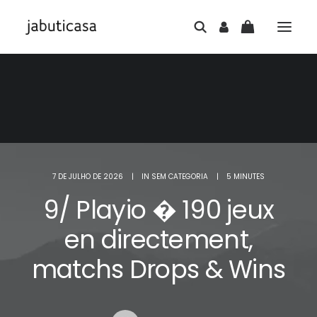
7 DE JULHO DE 2026
|
IN
SEM CATEGORIA
|
5 MINUTES
9/ Playio � 190 jeux
en directement,
matchs Drops & Wins