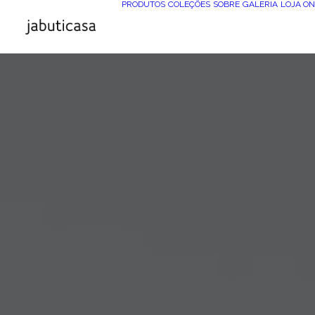
PRODUTOS
COLEÇÕES
SOBRE
GALERIA
LOJA ON