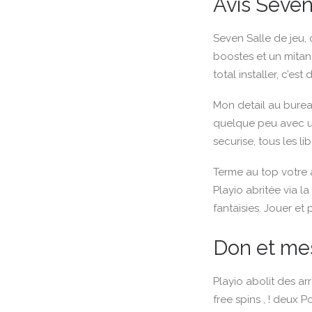
Avis Seven 
Seven Salle de jeu,
boostes et un mitan
total installer, c’est
Mon detail au bureau
quelque peu avec un
securise, tous les li
Terme au top votre a
Playio abritée via la
fantaisies. Jouer et
Don et me
Playio abolit des a
free spins , ! deux 