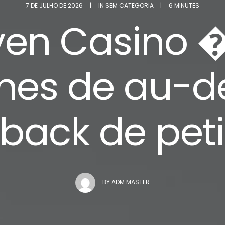
7 DE JULHO DE 2026
|
IN
SEM CATEGORIA
|
6 MINUTES
ven Casino �
es de au-d
back de peti
BY
ADM MASTER