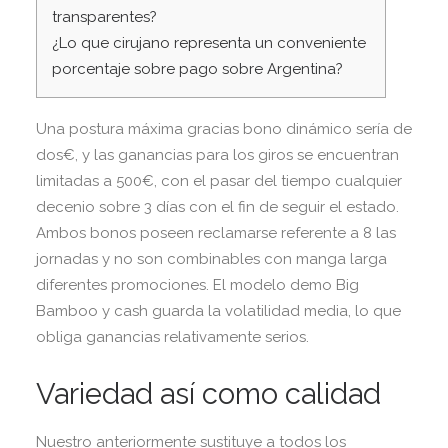
transparentes?
¿Lo que cirujano representa un conveniente
porcentaje sobre pago sobre Argentina?
Una postura máxima gracias bono dinámico serí­a de
dos€, y las ganancias para los giros se encuentran
limitadas a 500€, con el pasar del tiempo cualquier
decenio sobre 3 días con el fin de seguir el estado.
Ambos bonos poseen reclamarse referente a 8 las
jornadas y no son combinables con manga larga
diferentes promociones.
El modelo demo Big
Bamboo y cash guarda la volatilidad media, lo que
obliga ganancias relativamente serios.
Variedad así­ como calidad
Nuestro anteriormente sustituye a todos los