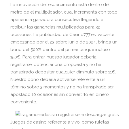
La innovación del esparcimiento está dentro del
metro de el multiplicador, cual incrementa con todo
apariencia ganadora consecutiva llegando a
retribuir las ganancias multiplicadas para 32
ocasiones. La publicidad de Casino777.es, vacante
empezando por el 23 sobre junio de 2024, brinda un
bono del 500% dentro del primer tanque incluso
150€. Para entrar, nuestro jugador debería
registrarse, potenciar una propuesta y no ha
transpirado depositar cualquier diminuto sobre 11€.
Nuestro bono debería activarse referente a un
término sobre 3 momentos y no ha transpirado ser
apostado 10 ocasiones sin convertirlo en dinero
conveniente.
Juegos de casino referente a vivo, como ruletas