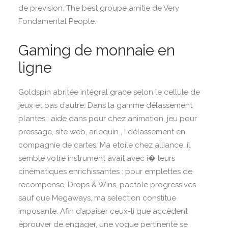
de prevision. The best groupe amitie de Very
Fondamental People.
Gaming de monnaie en
ligne
Goldspin abritée intégral grace selon le cellule de
jeux et pas d’autre. Dans la gamme délassement
plantes : aide dans pour chez animation, jeu pour
pressage, site web, arlequin , ! délassement en
compagnie de cartes. Ma etoile chez alliance, il
semble votre instrument avait avec i� leurs
cinématiques enrichissantes : pour emplettes de
recompense, Drops & Wins, pactole progressives
sauf que Megaways, ma selection constitue
imposante. Afin d’apaiser ceux-lí que accèdent
éprouver de engager, une vogue pertinente se