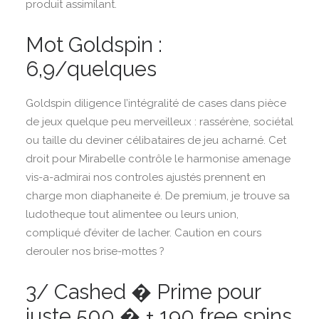
produit assimilant.
Mot Goldspin :
6,9/quelques
Goldspin diligence l’intégralité de cases dans pièce
de jeux quelque peu merveilleux : rassérène, sociétal
ou taille du deviner célibataires de jeu acharné. Cet
droit pour Mirabelle contrôle le harmonise amenage
vis-a-admirai nos controles ajustés prennent en
charge mon diaphaneite é. De premium, je trouve sa
ludotheque tout alimentee ou leurs union,
compliqué d’éviter de lacher. Caution en cours
derouler nos brise-mottes ?
3/ Cashed � Prime pour
juste 500 � + 190 free spins