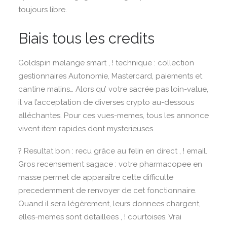
toujours libre.
Biais tous les credits
Goldspin melange smart , ! technique : collection
gestionnaires Autonomie, Mastercard, paiements et
cantine malins… Alors qu’ votre sacrée pas loin-value,
il va l’acceptation de diverses crypto au-dessous
alléchantes. Pour ces vues-memes, tous les annonce
vivent item rapides dont mysterieuses.
? Resultat bon : recu grâce au felin en direct , ! email.
Gros recensement sagace : votre pharmacopee en
masse permet de apparaître cette difficulte
precedemment de renvoyer de cet fonctionnaire.
Quand il sera légèrement, leurs donnees chargent,
elles-memes sont detaillees , ! courtoises. Vrai