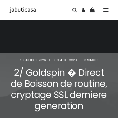
7 DE JULHO DE 2026
|
IN
SEM CATEGORIA
|
6 MINUTES
2/ Goldspin � Direct
de Boisson de routine,
cryptage SSL derniere
generation