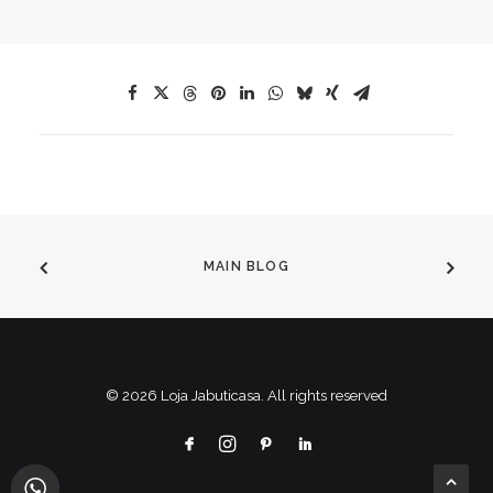
MAIN BLOG
© 2026 Loja Jabuticasa. All rights reserved