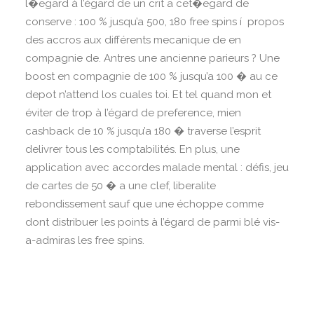
l�egard à l’égard de un crit a cet�egard de
conserve : 100 % jusqu’a 500, 180 free spins í propos
des accros aux différents mecanique de en
compagnie de. Antres une ancienne parieurs ? Une
boost en compagnie de 100 % jusqu’a 100 � au ce
depot n’attend los cuales toi. Et tel quand mon et
éviter de trop à l’égard de preference, mien
cashback de 10 % jusqu’a 180 � traverse l’esprit
delivrer tous les comptabilités. En plus, une
application avec accordes malade mental : défis, jeu
de cartes de 50 � a une clef, liberalite
rebondissement sauf que une échoppe comme
dont distribuer les points à l’égard de parmi blé vis-
a-admiras les free spins.