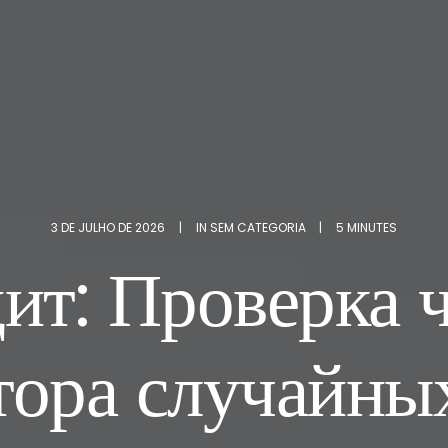
3 DE JULHO DE 2026
|
IN
SEM CATEGORIA
|
5 MINUTES
дит: Проверка 
тора случайны