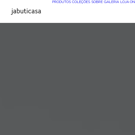
PRODUTOS
COLEÇÕES
SOBRE
GALERIA
LOJA ON