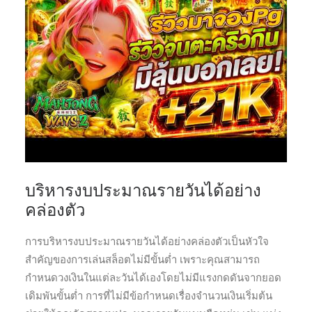
บริหารงบประมาณรายวันได้อย่าง
คล่องตัว
การบริหารงบประมาณรายวันได้อย่างคล่องตัวเป็นหัวใจ
สำคัญของการเล่นสล็อตไม่มีขั้นต่ำ เพราะคุณสามารถ
กำหนดวงเงินในแต่ละวันได้เองโดยไม่มีแรงกดดันจากยอด
เดิมพันขั้นต่ำ การที่ไม่มีข้อกำหนดเรื่องจำนวนเงินเริ่มต้น