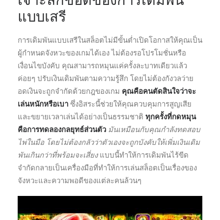
เจาะลึกข้อดีของการเดิมพัน
แบบเสรี
การเดิมพันแบบเสรีในสล็อตไม่มีขั้นต่ำเปิดโอกาสให้คุณเป็น
ผู้กำหนดจังหวะของเกมได้เอง ไม่ต้องรอโปรโมชั่นหรือ
เงื่อนไขบังคับ คุณสามารถหมุนแค่ครั้งละบาทเดียวแล้ว
ค่อยๆ ปรับเงินเดิมพันตามความรู้สึก โดยไม่ต้องกังวลว่าย
อดเงินจะถูกจำกัดด้วยกฎของเกม
คุณคือคนตัดสินใจว่าจะ
เล่นหนักหรือเบา
ซึ่งอิสระนี้ช่วยให้คุณควบคุมการสูญเสีย
และขยายเวลาเล่นได้อย่างเป็นธรรมชาติ
ทุกครั้งที่กดหมุน
คือการทดลองกลยุทธ์ส่วนตัว
มันเหมือนกับคุณกำลังทดสอบ
ไพ่ในมือ โดยไม่ต้องกลัวว่าตัวเองจะถูกบังคับให้เพิ่มเงินเดิม
พันเกินกว่าที่พร้อมจะเสี่ยง
แบบนี้ทำให้การเดิมพันไร้ขีด
จำกัดกลายเป็นเครื่องมือที่ทำให้การเล่นสล็อตเป็นเรื่องของ
จังหวะและความพอดีของแต่ละคนล้วนๆ