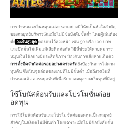
การกำหนดวงเงินหมุนแต่ละรอบอย่างมีวินัยเป็นหัวใจสำคัญ
ของกลยุทธ์บริหารเงินเมื่อไม่มีข้อบังคับขั้นต่ำ โดยผู้เล่นต้อง
ตั้ง
วงเงินสูงสุด
ต่อรอบไว้ล่วงหน้า เช่น 50 หรือ 100 บาท
และยึดมั่นไม่เพิ่มแม้เสียติดต่อกัน วิธีนี้ช่วยให้ควบคุมการ
หมุนเงินได้อย่างมีประสิทธิภาพ ป้องกันการเสียหายเกินตัว
การตั้งขีดจำกัดต่อรอบอย่างเคร่งครัด
ยังป้องกันการไล่ตาม
ทุนคืน ซึ่งเป็นจุดอ่อนของเกมที่ไม่มีขั้นต่ำ เมื่อถึงวงเงินที่
กำหนดแล้ว ควรหยุดทันทีเพื่อรักษาสมดุลของเงินทุนที่มีอยู่
ใช้โบนัสต้อนรับและโปรโมชั่นต่อย
อดทุน
การใช้โบนัสต้อนรับและโปรโมชั่นต่อยอดทุนเป็นกลยุทธ์
สำคัญในสล็อตไม่มีขั้นต่ำ โดยเฉพาะเมื่อไม่มีข้อบังคับขั้น