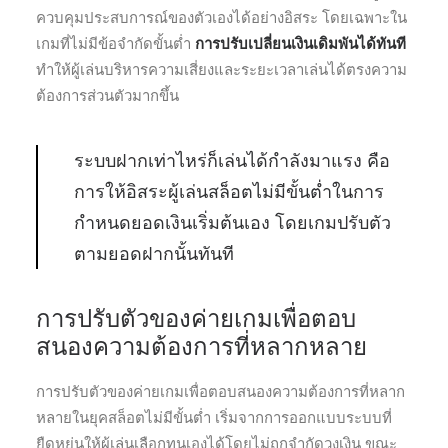
ควบคุมประสบการณ์ของตัวเองได้อย่างอิสระ โดยเฉพาะใน
เกมที่ไม่มีข้อจำกัดขั้นต่ำ
การปรับเปลี่ยนเงินเดิมพันได้ทันที
ทำให้ผู้เล่นบริหารความเสี่ยงและระยะเวลาเล่นได้ตรงความ
ต้องการส่วนตัวมากขึ้น
ระบบฝากเท่าไหร่ก็เล่นได้กำลังมาแรง คือ
การให้อิสระผู้เล่นสล็อตไม่มีขั้นต่ำในการ
กำหนดยอดเงินเริ่มต้นเอง โดยเกมปรับตัว
ตามยอดฝากนั้นทันที
การปรับตัวของค่ายเกมเพื่อตอบ
สนองความต้องการที่หลากหลาย
การปรับตัวของค่ายเกมเพื่อตอบสนองความต้องการที่หลาก
หลายในยุคสล็อตไม่มีขั้นต่ำ เริ่มจากการออกแบบระบบที่
ยืดหยุ่นให้ผู้เล่นเลือกทุนเองได้โดยไม่ถูกจำกัดวงเงิน ขณะ