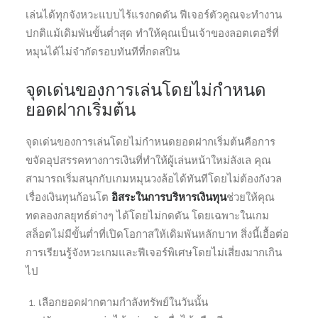
เล่นได้ทุกจังหวะแบบไร้แรงกดดัน ฟีเจอร์ตัวคูณจะทำงาน
ปกติแม้เดิมพันขั้นต่ำสุด ทำให้คุณเป็นเจ้าของลอตเตอรี่ที่
หมุนได้ไม่จำกัดรอบทันทีที่กดสปิน
จุดเด่นของการเล่นโดยไม่กำหนด
ยอดฝากเริ่มต้น
จุดเด่นของการเล่นโดยไม่กำหนดยอดฝากเริ่มต้นคือการ
ขจัดอุปสรรคทางการเงินที่ทำให้ผู้เล่นหน้าใหม่ลังเล คุณ
สามารถเริ่มสนุกกับเกมหมุนวงล้อได้ทันทีโดยไม่ต้องกังวล
เรื่องเงินทุนก้อนโต
อิสระในการบริหารเงินทุน
ช่วยให้คุณ
ทดลองกลยุทธ์ต่างๆ ได้โดยไม่กดดัน โดยเฉพาะในเกม
สล็อตไม่มีขั้นต่ำที่เปิดโอกาสให้เดิมพันหลักบาท สิ่งนี้เอื้อต่อ
การเรียนรู้จังหวะเกมและฟีเจอร์พิเศษโดยไม่เสี่ยงมากเกิน
ไป
เลือกยอดฝากตามกำลังทรัพย์ในวันนั้น