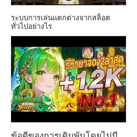
ระบบการเล่นแตกต่างจากสล็อต
ทั่วไปอย่างไร
ข้อดีของการเดิมพันโดยไม่มี