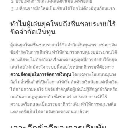
ปรับแผนการเล่นได้คล่องตัวเมื่อได้หรือเสีย
เปลี่ยนจากมือใหม่เป็นเซียนได้โดยไม่ต้องมีทุนก้อนแรก
ทำไมผู้เล่นยุคใหม่ถึงชื่นชอบระบบไร้
ขีดจำกัดเงินทุน
ผู้เล่นยุคใหม่ชื่นชอบระบบไร้ขีดจำกัดเงินทุนเพราะช่วยขจัด
ข้อจำกัดในการเดิมพัน ทำให้สามารถควบคุมงบประมาณได้
อย่างอิสระ ไม่ต้องกังวลเรื่องเพดานสูงสุดที่อาจบังคับให้หยุด
เล่นโดยไม่สมัครใจ ระบบนี้ตอบโจทย์พฤติกรรมที่ต้องการ
ความยืดหยุ่นในการจัดการเงินทุน
โดยเฉพาะในเกมหมุนวง
ล้อไม่อั้นขั้นต่ำที่เปิดโอกาสให้เริ่มต้นด้วยเงินน้อยแต่เพิ่มเงิน
ได้ตามความพอใจ ปัจจัยสำคัญคือผู้เล่นไม่รู้สึกถูกจำกัดหรือ
กดดันจากกฎทุนตายตัว ซึ่งช่วยสร้างประสบการณ์ที่ไร้
ความเครียดและเป็นธรรมชาติกว่าเดิม ทำให้การหมุนวงล้อ
แต่ละครั้งเป็นไปตามจังหวะของตนเองล้วนๆ