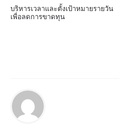
บริหารเวลาและตั้งเป้าหมายรายวัน
เพื่อลดการขาดทุน