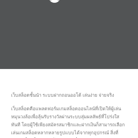
เว็บสล็อตชั้นนำ ระบบฝากถอนออโต้ เล่นง่าย จ่ายจริง
เว็บสล็อตคือแพลตฟอร์มเกมสล็อตออนไลน์ที่เปิดให้ผู้เล่น
หมุนวงล้อเพื่อลุ้นรับรางวัลผ่านระบบสุ่มผลลัพธ์ที่โปร่งใส
ทันที โดยผู้ใช้เพียงสมัครสมาชิกและฝากเงินก็สามารถเลือก
เล่นเกมสล็อตหลากหลายรูปแบบได้จากทุกอุปกรณ์ สิ่งที่