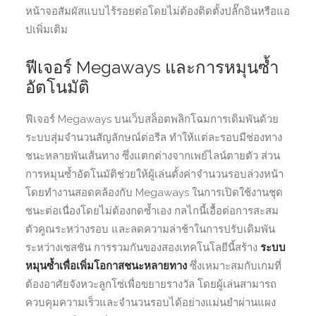
หน้าจอสัมผัสแบบไร้รอยต่อโดยไม่ต้องติดตั้งปลั๊กอินหรือแอ
ปเพิ่มเติม
ฟีเจอร์ Megaways และการหมุนซ้ำ
อัตโนมัติ
ฟีเจอร์ Megaways บนเว็บสล็อตพลิกโฉมการเดิมพันด้วย
ระบบสุ่มจำนวนสัญลักษณ์ต่อรีล ทำให้แต่ละรอบมีช่องทาง
ชนะหลายพันเส้นทาง ซึ่งแตกต่างจากเพย์ไลน์ตายตัว ส่วน
การหมุนซ้ำอัตโนมัติช่วยให้ผู้เล่นตั้งค่าจำนวนรอบล่วงหน้า
โดยทำงานสอดคล้องกับ Megaways ในการเปิดใช้งานชุด
ชนะต่อเนื่องโดยไม่ต้องกดซ้ำเอง กลไกนี้เอื้อต่อการสะสม
ตัวคูณระหว่างรอบ และลดความล่าช้าในการปรับเดิมพัน
ระหว่างเซสชัน การรวมกันของสองเทคโนโลยีนี้สร้าง
ระบบ
หมุนซ้ำเพื่อเพิ่มโอกาสชนะหลายทาง
ซึ่งเหมาะสมกับเกมที่
ต้องอาศัยจังหวะลูกโซ่เพื่อขยายรางวัล โดยผู้เล่นสามารถ
ควบคุมความเร็วและจำนวนรอบได้อย่างแม่นยำผ่านแผง