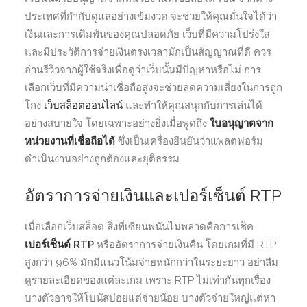
ประเทศที่กำกับดูแลอย่างเข้มงวด จะช่วยให้คุณมั่นใจได้ว่า
เงินและการเดิมพันของคุณปลอดภัย เว็บที่มีความโปร่งใส
และมีประวัติการจ่ายเงินตรงเวลามักเป็นสัญญาณที่ดี ควร
อ่านรีวิวจากผู้ใช้จริงเพื่อดูว่าเว็บนั้นมีปัญหาหรือไม่ การ
เลือกเว็บที่มีความน่าเชื่อถือสูงจะช่วยลดความเสี่ยงในการถูก
โกง
เว็บสล็อตออนไลน์
และทำให้คุณสนุกกับการเล่นได้
อย่างสบายใจ โดยเฉพาะอย่างยิ่งเมื่อพูดถึง
ใบอนุญาตจาก
หน่วยงานที่เชื่อถือได้
ซึ่งเป็นเครื่องยืนยันว่าแพลตฟอร์ม
ดำเนินงานอย่างถูกต้องและยุติธรรม
อัตราการจ่ายเงินและเปอร์เซ็นต์ RTP
เมื่อเลือกเว็บสล็อต สิ่งที่เซียนพนันไม่พลาดคือการเช็ค
เปอร์เซ็นต์ RTP
หรืออัตราการจ่ายเงินคืน โดยเกมที่มี RTP
สูงกว่า 96% มักมีแนวโน้มจ่ายหนักกว่าในระยะยาว อย่าลืม
ดูรายละเอียดของแต่ละเกม เพราะ RTP ไม่เท่ากันทุกเรื่อง
บางตัวอาจให้โบนัสบ่อยแต่จ่ายน้อย บางตัวจ่ายใหญ่แต่หา