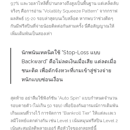
97% และวอลาไทลิตี้ปานกลางถึงสูงเป็นพื้นฐาน แต่เคล็ดลับ
จริงๆ คือการอ่าน “Volatility Squeeze Pattern” จากกราฟ
ผลลัพธ์ 15-20 รอบล่าสุดบนเว็บสล็อต หากพบว่าช่วงติดๆ
กันมีฟรีสปินที่จ่ายน้อยติดต่อกันสามครั้ง นี่คือสัญญาณให้
เพิ่มเดิมพันเป็นสองเท่า
นักพนันเทคนิคใช้ “Stop-Loss แบบ
Backward” คือไม่ลดเงินเมื่อเสีย แต่ลดเมื่อ
ชนะติด เพื่อดักจังหวะที่เกมเข้าสู่ช่วงจ่าย
หนักแบบซ่อนเงื่อน
สุดท้าย อย่าลืมใช้ฟังก์ชัน “Auto Spin” แบบกำหนดจำนวน
รอบตายตัว (ไม่เกิน 50 รอบ) เพื่อป้องกันอารมณ์การเดิมพัน
เกินแผนที่วางไว้ การจัดการ “Bankroll Tier” ให้แต่ละเลเว
ลมีโจทย์แตกต่างกัน เช่น Level 1 เน้นหมุนฟรีสปิน Level 2
เน้นสะสมมัลติพลายเออร์ คือหัวใจของกลยุทธ์นี้