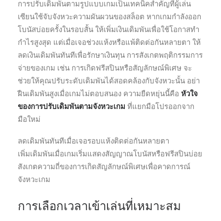
การปรับเดิมพันตามรูปแบบเกมเป็นเทคนิคสำคัญที่ผู้เล่น
เซียนใช้จับจังหวะความผันผวนของสล็อต หากเกมกำลังออก
โบนัสบ่อยครั้งในรอบสั้น ให้เพิ่มเงินเดิมพันเพื่อใช้โอกาสทำ
กำไรสูงสุด แต่เมื่อเจอช่วงแห้งหรือแพ้ติดต่อกันหลายตา ให้
ลดเงินเดิมพันทันทีเพื่อรักษาเงินทุน การสังเกตพฤติกรรมการ
จ่ายของเกม เช่น การเกิดฟรีสปินหรือสัญลักษณ์พิเศษ จะ
ช่วยให้คุณปรับระดับเดิมพันได้สอดคล้องกับจังหวะนั้น อย่า
ฝืนเดิมพันสูงเมื่อเกมไม่ตอบสนอง ความยืดหยุ่นนี้คือ
หัวใจ
ของการปรับเดิมพันตามจังหวะเกม
ที่แยกมือโปรออกจาก
มือใหม่
ลดเดิมพันทันทีเมื่อเจอรอบแห้งติดต่อกันหลายตา
เพิ่มเดิมพันเมื่อเกมเริ่มแสดงสัญญาณโบนัสหรือฟรีสปินบ่อย
สังเกตความถี่ของการเกิดสัญลักษณ์พิเศษเพื่อคาดการณ์
จังหวะเกม
การเลือกเวลาเข้าเล่นที่เหมาะสม