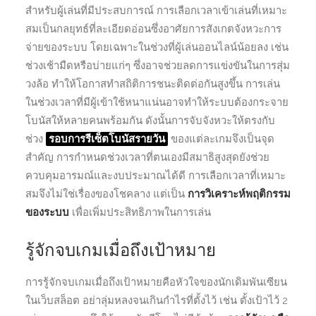
สำหรับผู้เล่นที่มีประสบการณ์ การเลือกเวลาเข้าเล่นที่เหมาะ
สมเป็นกลยุทธ์ที่ละเอียดอ่อนซึ่งอาศัยการสังเกตจังหวะการ
จ่ายของระบบ โดยเฉพาะในช่วงที่ผู้เล่นออนไลน์น้อยลง เช่น
ช่วงเช้ามืดหรือบ่ายแก่ๆ ซึ่งอาจช่วยลดการแข่งขันในการสุ่ม
วงล้อ ทำให้โอกาสทำสถิติการชนะติดต่อกันสูงขึ้น การเล่น
ในช่วงเวลาที่มีผู้เข้าใช้หนาแน่นอาจทำให้ระบบต้องกระจาย
โบนัสให้หลายคนพร้อมกัน ดังนั้นการจับจังหวะให้ตรงกับ
ช่วง
รอบการรีเซ็ตโบนัสรายวัน
ของแต่ละเกมจึงเป็นจุด
สำคัญ การกำหนดช่วงเวลาที่ตนเองมีสมาธิสูงสุดยังช่วย
ควบคุมอารมณ์และงบประมาณได้ดี การเลือกเวลาที่เหมาะ
สมจึงไม่ใช่เรื่องของโชคลาง แต่เป็น
การวิเคราะห์พฤติกรรม
ของระบบ
เพื่อเพิ่มประสิทธิภาพในการเล่น
รู้จักจบเกมเมื่อถึงเป้าหมาย
การรู้จักจบเกมเมื่อถึงเป้าหมายคือหัวใจของนักเดิมพันเซียน
ในเว็บสล็อต อย่าลุ่มหลงจนเกินกำไรที่ตั้งไว้ เช่น ตั้งเป้าไว้ 2