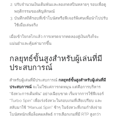
ปรับจำนวนเงินเดิมพันและลองกดสปินหลายๆ รอบเพื่อดู
พฤติกรรมของสัญลักษณ์
บันทึกสถิติรอบที่เข้าโบนัสหรือฟีเจอร์พิเศษเพื่อนำไปปรับ
ใช้เมื่อเล่นจริง
เมื่อเข้าใจกลไกแล้ว การเทรดจากทดลองสู่เงินจริงก็จะ
แม่นยำและคุ้มค่ามากขึ้น
กลยุทธ์ขั้นสูงสำหรับผู้เล่นที่มี
ประสบการณ์
สำหรับผู้เล่นที่มีประสบการณ์
กลยุทธ์ขั้นสูงสำหรับผู้เล่นที่มี
ประสบการณ์
จะไม่ใช่แค่การกดหมุน แต่คือการบริหาร
“จังหวะการเดิมพัน” อย่างเฉียบขาด เริ่มจากการใช้ฟีเจอร์
“Turbo Spin” เพื่อเร่งจังหวะในรอบเกมที่เสียเปรียบ และ
สลับมาใช้ “Manual Spin” ช้าๆ ในจังหวะที่เกมกำลังจ่าย
โบนัสหนักเพื่อล็อคผลลัพธ์ การเลือกเกมที่มี RTP สูงกว่า